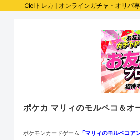
Cielトレカ | オンラインガチャ・オリパ
ポケカ マリィのモルペコ＆オ
ポケモンカードゲーム
「マリィのモルペコアン