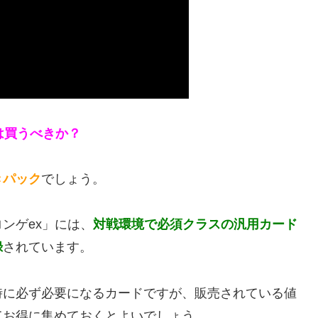
は買うべきか？
きパック
でしょう。
ンゲex」には、
対戦環境で必須クラスの汎用カード
録
されています。
時に必ず必要になるカードですが、販売されている値
てお得に集めておくとよいでしょう。