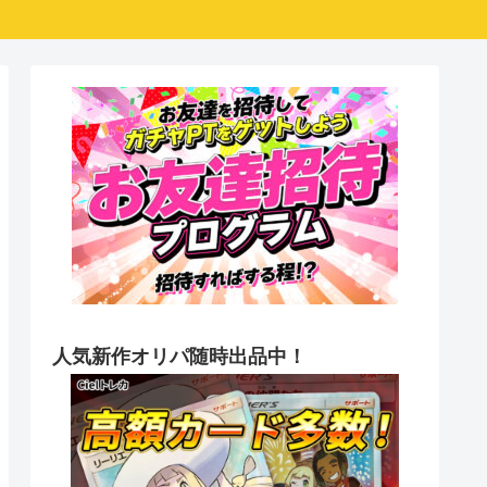
人気新作オリパ随時出品中！