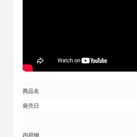
商品名
発売日
内容物