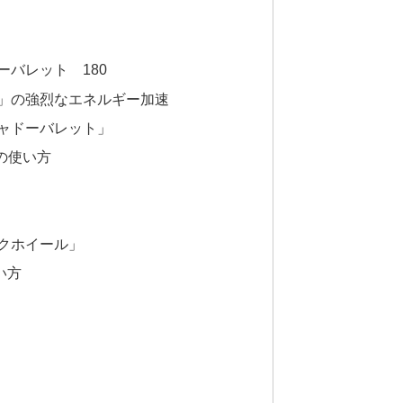
ーバレット 180
」の強烈なエネルギー加速
ャドーバレット」
の使い方
クホイール」
い方