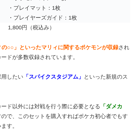
・プレイマット：1枚
・プレイヤーズガイド：1枚
1,800円（税込み）
ィの○○」といったマリィに関するポケモンが収録
され
カードが多数収録されています。
採用したい
「スパイクスタジアム」
といった新規のス
カード以外には対戦を行う際に必要となる
「ダメカ
すので、このセットを購入すればポケカ初心者でもす
います。