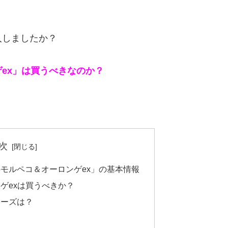
入しましたか？
ex」は買うべきなのか？
次
モルペコ＆オーロンゲex」の基本情報
ゲexは買うべきか？
ナーズは？