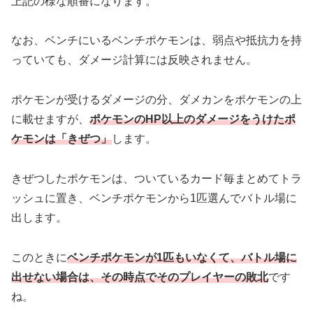
上記の様な順番になります。
なお、ベンチにいるベンチポケモンは、弱点や抵抗力を持
っていても、ダメージ計算には反映されません。
ポケモンが受けるダメージの分、ダメカンをポケモンの上
に載せますが、
ポケモンのHP以上のダメージをうけたポ
ケモンは「きぜつ」
します。
きぜつしたポケモンは、ついているカード毎まとめてトラ
ッシュに置き、ベンチポケモンから1匹選んでバトル場に
出します。
このときに
ベンチポケモンが1匹もいなくて、バトル場に
出せない場合は、その時点でそのプレイヤーの敗北
です
ね。