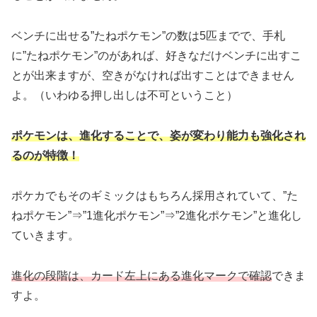
ベンチに出せる”たねポケモン”の数は5匹までで、手札
に”たねポケモン”のがあれば、好きなだけベンチに出すこ
とが出来ますが、空きがなければ出すことはできません
よ。（いわゆる押し出しは不可ということ）
ポケモンは、進化することで、姿が変わり能力も強化され
るのが特徴！
ポケカでもそのギミックはもちろん採用されていて、”た
ねポケモン”⇒”1進化ポケモン”⇒”2進化ポケモン”と進化し
ていきます。
進化の段階は、カード左上にある進化マークで確認
できま
すよ。