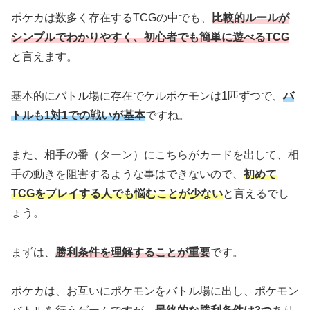
ポケカは数多く存在するTCGの中でも、
比較的ルールが
シンプルでわかりやすく、初心者でも簡単に遊べるTCG
と言えます。
基本的にバトル場に存在でケルポケモンは1匹ずつで、
バ
トルも1対1での戦いが基本
ですね。
また、相手の番（ターン）にこちらがカードを出して、相
手の動きを阻害するような事はできないので、
初めて
TCGをプレイする人でも悩むことが少ない
と言えるでし
ょう。
まずは、
勝利条件を理解することが重要
です。
ポケカは、お互いにポケモンをバトル場に出し、ポケモン