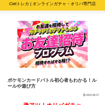
Cielトレカ | オンラインガチャ・オリパ専門店
ポケモンカードバトル初心者もわかる！ル
ールや遊び方
2023.08.27