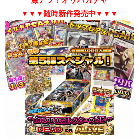
激アツ！オリパガチャ
▼▼▼随時新作発売中▼▼▼