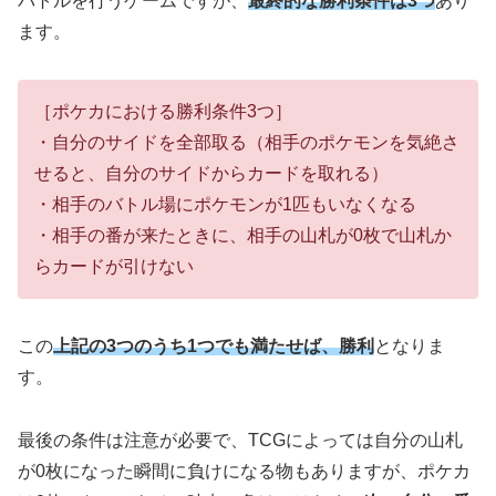
バトルを行うゲームですが、
最終的な勝利条件は3つ
あり
ます。
［ポケカにおける勝利条件3つ］
・自分のサイドを全部取る（相手のポケモンを気絶さ
せると、自分のサイドからカードを取れる）
・相手のバトル場にポケモンが1匹もいなくなる
・相手の番が来たときに、相手の山札が0枚で山札か
らカードが引けない
この
上記の3つのうち1つでも満たせば、勝利
となりま
す。
最後の条件は注意が必要で、TCGによっては自分の山札
が0枚になった瞬間に負けになる物もありますが、ポケカ