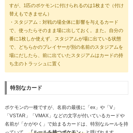
すが、1匹のポケモンに付けられるのは1枚まで（付け
替えもできません）
・スタジアム：対戦の場全体に影響を与えるカード
で、使ったらそのまま場に出しておく。また。自分の
番に1枚しか使えず、スタジアムが場に出ている状態
で、どちらかのプレイヤーが別の名前のスタジアムを
場にだしたら、前に出ていたスタジアムはカードの持
ち主のトラッシュに置く
特別なカード
ポケモンの一種ですが、名前の最後に「ex」や「V」
「VSTAR」「VMAX」などの文字が付いているカードや
名前が「かがやく」で始まるカードは、特別なルールを持
っていて、
「ルールを持つポケモン」
と呼ばれます。