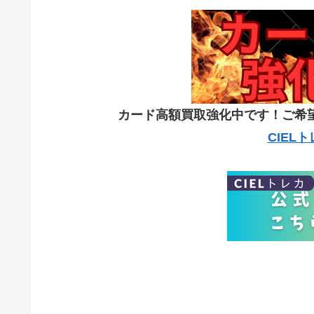
カード高額買取強化中です！ご希
CIEL