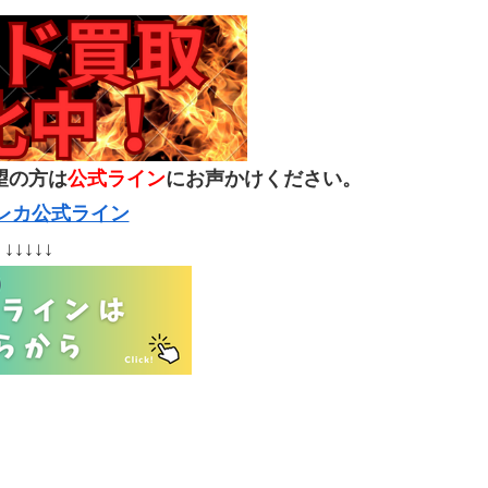
望の方は
公式ライン
にお声かけください。
トレカ公式ライン
↓↓↓↓↓