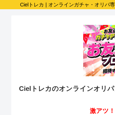
Cielトレカ | オンラインガチャ・オリパ
Cielトレカのオンラインオリ
激アツ