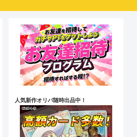
人気新作オリパ随時出品中！