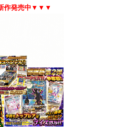
新作発売中▼▼▼