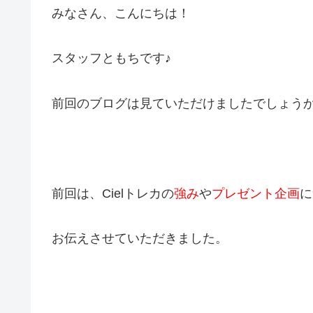
みなさん、こんにちは！
スタッフともちです♪
前回のブログは見ていただけましたでしょう
前回は、Cielトレカの
強み
や
プレゼント企画
に
お伝えさせていただきました。